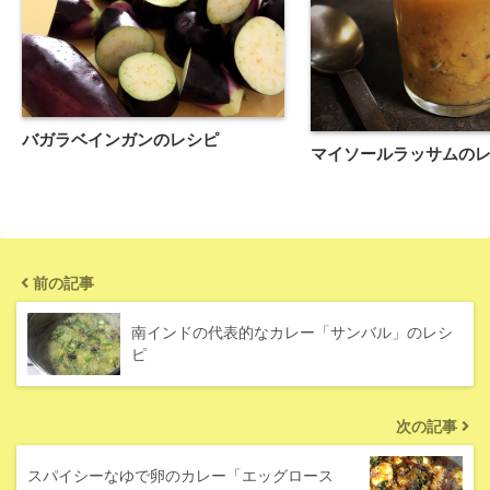
バガラベインガンのレシピ
マイソールラッサムの
前の記事
南インドの代表的なカレー「サンバル」のレシ
ピ
次の記事
スパイシーなゆで卵のカレー「エッグロース