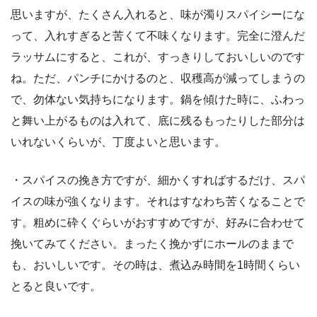
思いますが、たくさん入れると、味が濁りスパイシーにな
って、入れすぎると苦くて不味くなります。完全に澄んだ
ラッサムにすると、これが、すっきりしておいしいのです
ね。ただ、パンチにかけるのと、収穫高が減ってしまうの
で、勿体ない気持ちになります。鍋を傾けた時に、ふわっ
と舞い上がるものは入れて、底に残るもったりした部分は
いれないくらいが、丁度よいと思います。
・スパイスの挽き方ですが、細かくすればするだけ、スパ
イスの味が強くなります。それはすなわち苦くなることで
す。粗めに砕くぐらいがおすすめですが、好みに合わせて
挽いてみてください。まったく挽かずにホールのままで
も、おいしいです。その時は、煮込み時間を1時間くらい
とると良いです。