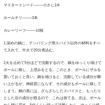
マスタードシード——–小さじ1/4
ホールチリ——–3本
カレーリーフ——–10枚
1.深めの鍋に、テンパリング用スパイス以外の材料をすべ
て入れて、中火で20分煮込む。
2火を止めて5分ほどで沈殿するので、鍋をゆっくり傾けて
ボールに移し、上澄みをとる。このとき、ボールにザルを
置いておくと良い。鍋を傾けると、沈殿している成分が舞
い上がるが、神経質にならず、その成分もボールに移して
しまう。鍋の底には、ざらざらしたスパイスと、もったり
とした豆の成分が残るので、これは捨てる。次は、ボール
から鍋に戻す。5分くらい待って沈殿したら、ゆっくり傾