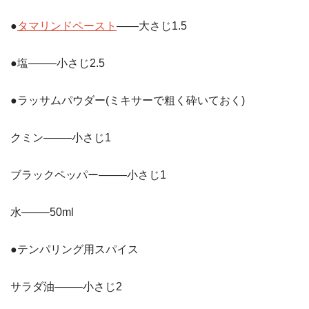
●
タマリンドペースト
——大さじ1.5
●塩——–小さじ2.5
●ラッサムパウダー(ミキサーで粗く砕いておく)
クミン——–小さじ1
ブラックペッパー——–小さじ1
水——–50ml
●テンパリング用スパイス
サラダ油——–小さじ2