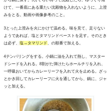
けて、一番底にある重たい沈殿物を入れないように、上澄
みをとる。動画や画像参考のこと。
3とった上澄みを火にかけて温める。味を見て、足りない
ようであれば、塩とタマリンドペーストを足す。そのとき
は必ず、
塩→タマリンド
、の順番で加える。
4テンパリングをする。小鍋に油を入れて熱し、マスター
ドシードを入れる。8割がた弾けたらホールチリを入れ、
一呼吸おいてからカレーリーフを入れて火を止める。ざっ
とかき回してカレーリーフに火を通してから、鍋に、ジャ
ッと加える。