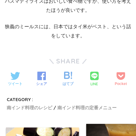
バスマティライスはおいしい食べ物ですが、使い方を考え
たほうが良いです。
狭義のミールスには、日本ではタイ米がベスト、という話
をしています。
SHARE
LINE
ツイート
シェア
はてブ
Pocket
CATEGORY :
南インド料理のレシピ
南インド料理の定番メニュー