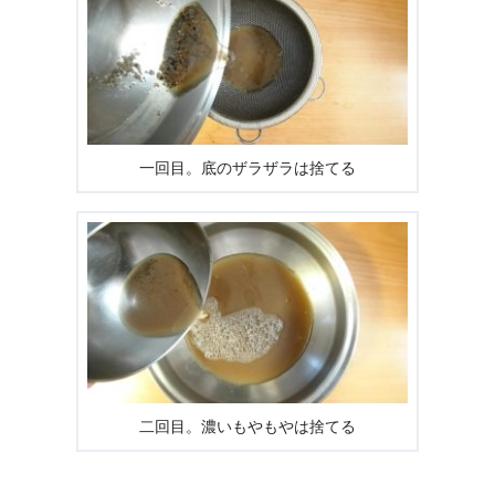
一回目。底のザラザラは捨てる
二回目。濃いもやもやは捨てる