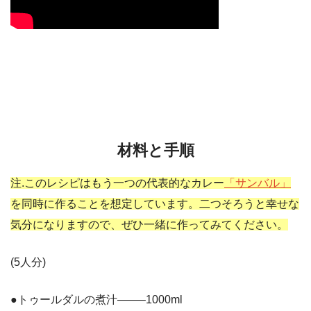
材料と手順
注.このレシピはもう一つの代表的なカレー
「サンバル」
を同時に作ることを想定しています。二つそろうと幸せな
気分になりますので、ぜひ一緒に作ってみてください。
(5人分)
●トゥールダルの煮汁——–1000ml