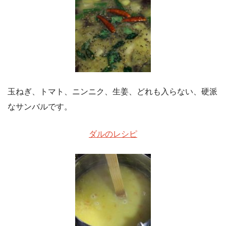
玉ねぎ、トマト、ニンニク、生姜、どれも入らない、硬派
なサンバルです。
ダルのレシピ