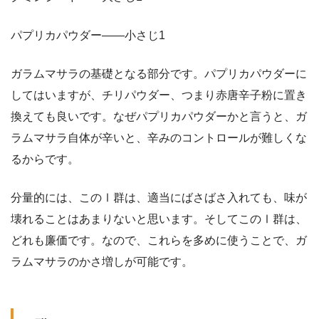
パプリカパウダー——小さじ1
ガラムマサラの基礎となる部分です。パプリカパウダーに
してはいますが、チリパウダー、つまり赤唐辛子粉に置き
換えても良いです。なぜパプリカパウダーかと言うと、ガ
ラムマサラ自体が辛いと、辛みのコントロールが難しくな
るからです。
分量的には、このⅠ群は、適当にばさばさ入れても、味が
壊れることはあまりないと思います。そしてこのⅠ群は、
どれも廉価です。なので、これらを多めに使うことで、ガ
ラムマサラのかさ増しが可能です。