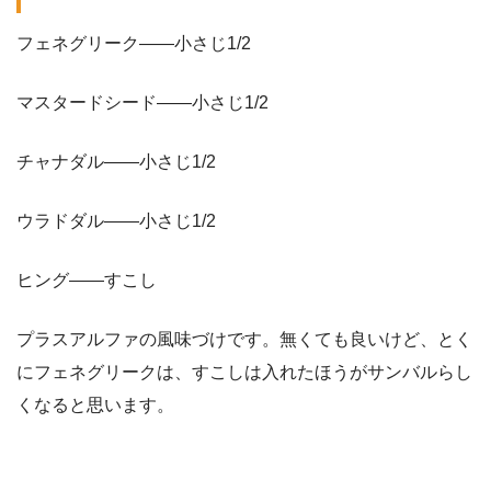
フェネグリーク——小さじ1/2
マスタードシード——小さじ1/2
チャナダル——小さじ1/2
ウラドダル——小さじ1/2
ヒング——すこし
プラスアルファの風味づけです。無くても良いけど、とく
にフェネグリークは、すこしは入れたほうがサンバルらし
くなると思います。