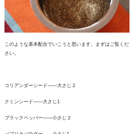
このような基本配合でいこうと思います。まずはご覧くだ
さい。
コリアンダーシード——大さじ２
クミンシード——大さじ1
ブラックペッパー——小さじ２
パプリカパウダー——小さじ1