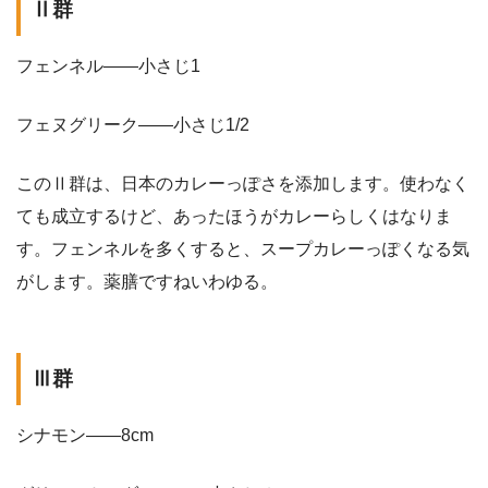
Ⅱ群
フェンネル——小さじ1
フェヌグリーク——小さじ1/2
このⅡ群は、日本のカレーっぽさを添加します。使わなく
ても成立するけど、あったほうがカレーらしくはなりま
す。フェンネルを多くすると、スープカレーっぽくなる気
がします。薬膳ですねいわゆる。
Ⅲ群
シナモン——8cm