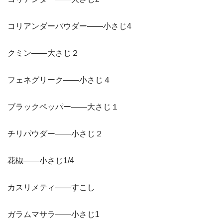
コリアンダーパウダー——小さじ4
クミン——大さじ２
フェネグリーク——小さじ４
ブラックペッパー——大さじ１
チリパウダー——小さじ２
花椒——小さじ1/4
カスリメティ——すこし
ガラムマサラ——小さじ1