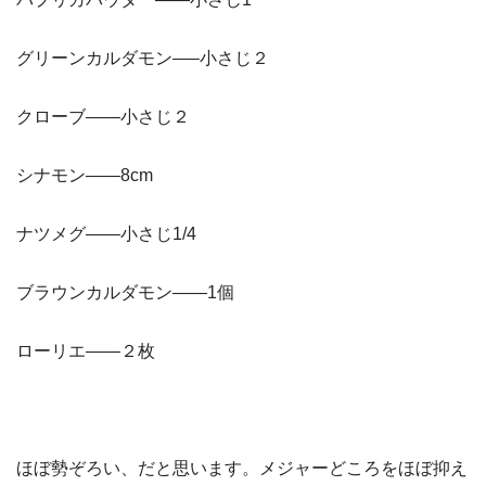
グリーンカルダモン—–小さじ２
クローブ——小さじ２
シナモン——8cm
ナツメグ——小さじ1/4
ブラウンカルダモン——1個
ローリエ——２枚
ほぼ勢ぞろい、だと思います。メジャーどころをほぼ抑え