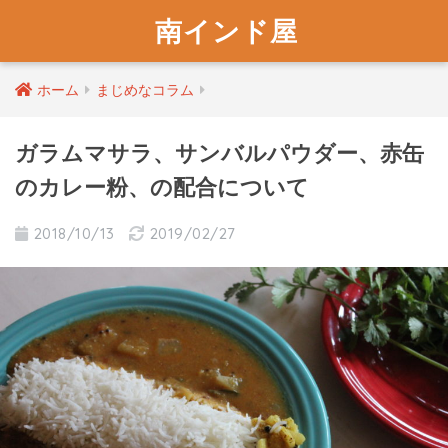
南インド屋
ホーム
まじめなコラム
ガラムマサラ、サンバルパウダー、赤缶
のカレー粉、の配合について
2018/10/13
2019/02/27