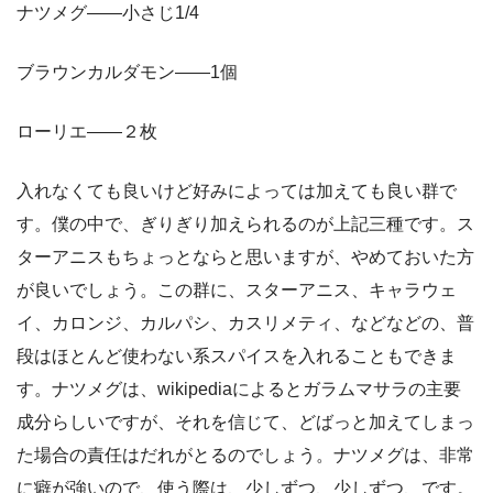
ナツメグ——小さじ1/4
ブラウンカルダモン——1個
ローリエ——２枚
入れなくても良いけど好みによっては加えても良い群で
す。僕の中で、ぎりぎり加えられるのが上記三種です。ス
ターアニスもちょっとならと思いますが、やめておいた方
が良いでしょう。この群に、スターアニス、キャラウェ
イ、カロンジ、カルパシ、カスリメティ、などなどの、普
段はほとんど使わない系スパイスを入れることもできま
す。ナツメグは、wikipediaによるとガラムマサラの主要
成分らしいですが、それを信じて、どばっと加えてしまっ
た場合の責任はだれがとるのでしょう。ナツメグは、非常
に癖が強いので、使う際は、少しずつ、少しずつ、です。