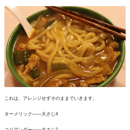
これは、アレンジせずそのままでいきます。
ターメリック——大さじ4
コリアンダー——大さじ2