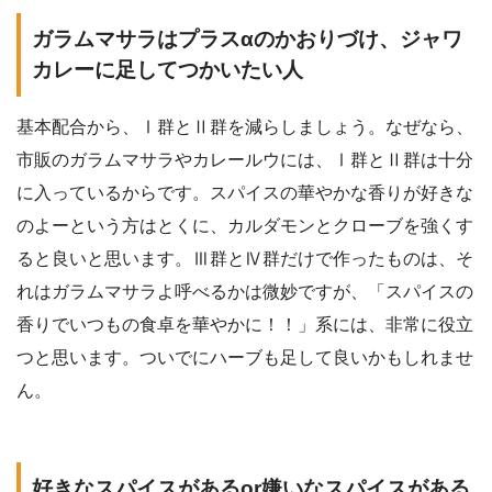
ガラムマサラはプラスαのかおりづけ、ジャワ
カレーに足してつかいたい人
基本配合から、Ⅰ群とⅡ群を減らしましょう。なぜなら、
市販のガラムマサラやカレールウには、Ⅰ群とⅡ群は十分
に入っているからです。スパイスの華やかな香りが好きな
のよーという方はとくに、カルダモンとクローブを強くす
ると良いと思います。Ⅲ群とⅣ群だけで作ったものは、そ
れはガラムマサラよ呼べるかは微妙ですが、「スパイスの
香りでいつもの食卓を華やかに！！」系には、非常に役立
つと思います。ついでにハーブも足して良いかもしれませ
ん。
好きなスパイスがあるor嫌いなスパイスがある