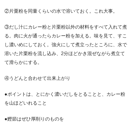
②片栗粉を同量くらいの水で溶いておく。これ大事。
③だし汁にカレー粉と片栗粉以外の材料をすべて入れて煮
る。肉に火が通ったらカレー粉を加える。味を見て、すこ
し濃いめにしておく。強火にして煮立ったところに、水で
溶いた片栗粉を流し込み、2分ほどかき混ぜながら煮立て
て滑らかにする。
④うどんと合わせて出来上がり
●ポイントは、とにかく濃いだしをとることと、カレー粉
を山ほどいれること
●鰹節はぜひ厚削りのものを