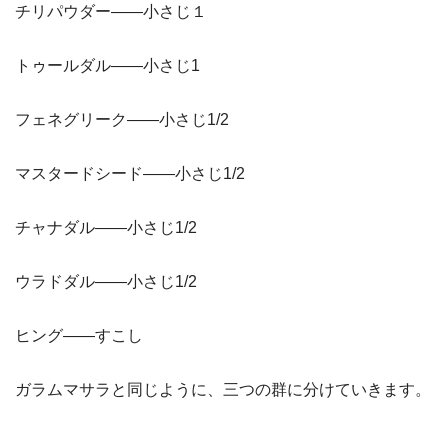
チリパウダー——小さじ１
トゥールダル——小さじ1
フェネグリーク——小さじ1/2
マスタードシード——小さじ1/2
チャナダル——小さじ1/2
ウラドダル——小さじ1/2
ヒング——すこし
ガラムマサラと同じように、三つの群に分けていきます。