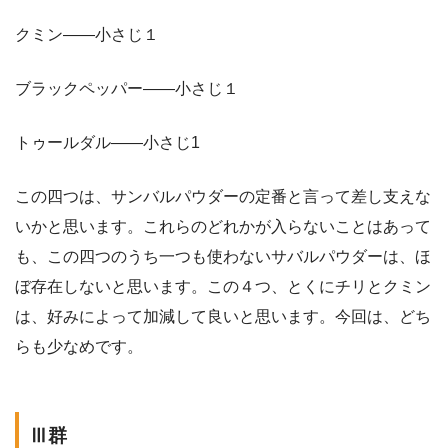
クミン——小さじ１
ブラックペッパー——小さじ１
トゥールダル——小さじ1
この四つは、サンバルパウダーの定番と言って差し支えな
いかと思います。これらのどれかが入らないことはあって
も、この四つのうち一つも使わないサバルパウダーは、ほ
ぼ存在しないと思います。この４つ、とくにチリとクミン
は、好みによって加減して良いと思います。今回は、どち
らも少なめです。
Ⅲ群