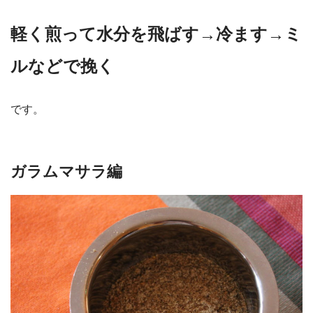
軽く煎って水分を飛ばす→冷ます→ミ
ルなどで挽く
です。
ガラムマサラ編