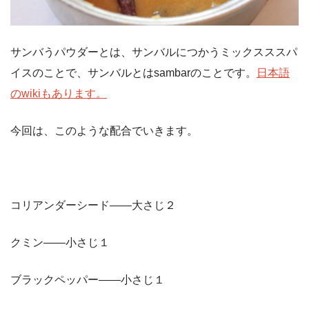
サンバうパウダーとは、サンバルにつかうミックスススパ
イスのことで、サンバルとはsambarのことです。
日本語
のwikiもあります。
今回は、このような配合でいきます。
コリアンダーシード——大さじ２
クミン——小さじ１
ブラックペッパー——小さじ１