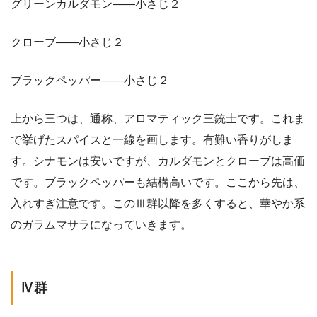
グリーンカルダモン——小さじ２
クローブ——小さじ２
ブラックペッパー——小さじ２
上から三つは、通称、アロマティック三銃士です。これま
で挙げたスパイスと一線を画します。有難い香りがしま
す。シナモンは安いですが、カルダモンとクローブは高価
です。ブラックペッパーも結構高いです。ここから先は、
入れすぎ注意です。このⅢ群以降を多くすると、華やか系
のガラムマサラになっていきます。
Ⅳ群