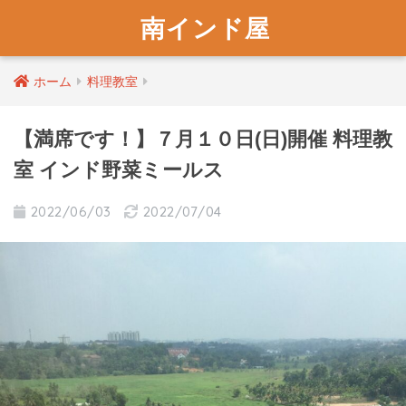
南インド屋
ホーム
料理教室
【満席です！】７月１０日(日)開催 料理教
室 インド野菜ミールス
2022/06/03
2022/07/04