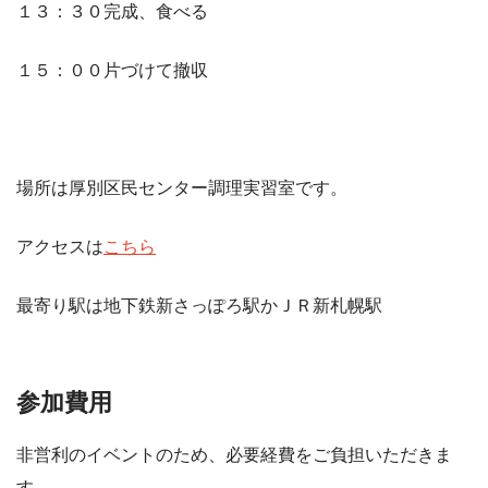
１３：３０完成、食べる
１５：００片づけて撤収
場所は厚別区民センター調理実習室です。
アクセスは
こちら
最寄り駅は地下鉄新さっぽろ駅かＪＲ新札幌駅
参加費用
非営利のイベントのため、必要経費をご負担いただきま
す。